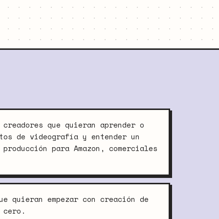
 creadores que quieran aprender o
tos de videografía y entender un
 producción para Amazon, comerciales
ue quieran empezar con creación de
 cero.