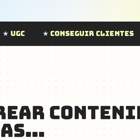
onseguir Clientes
REAR CONTENI
CAS…