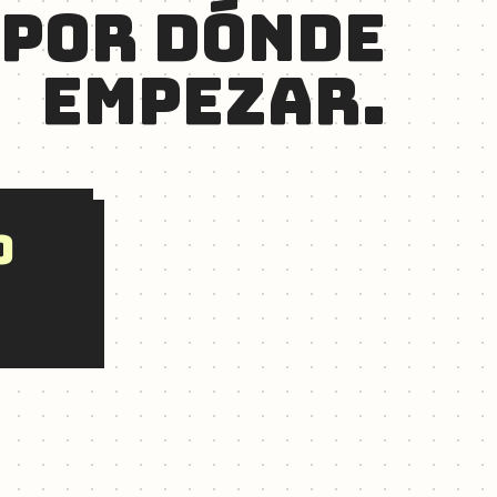
 POR DÓNDE
EMPEZAR.
O