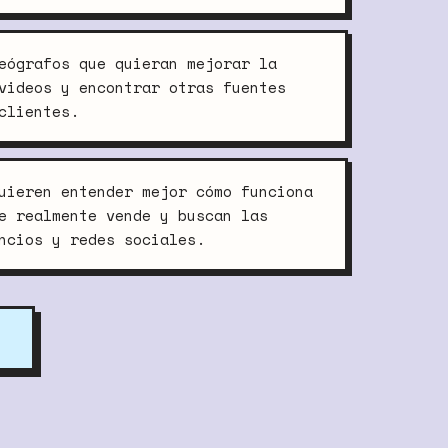
eógrafos que quieran mejorar la
videos y encontrar otras fuentes
clientes.
uieren entender mejor cómo funciona
e realmente vende y buscan las
ncios y redes sociales.
R