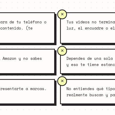
mara de tu teléfono o
Tus videos no termina
 contenido. (te
luz, el encuadre o el
a Amazon y no sabes
Dependes de una sola 
y eso te tiene estanc
presentarte a marcas.
No entiendes qué tipo
realmente buscan y pa