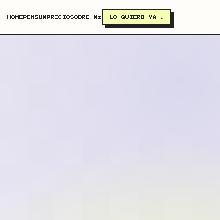
HOME
PENSUM
PRECIO
SOBRE MÍ
LO QUIERO YA ►