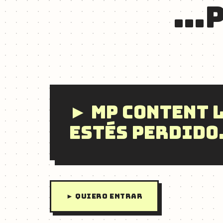
…P
► MP CONTENT L
ESTÉS PERDIDO
► QUIERO ENTRAR