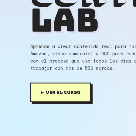
LAB
Aprende a crear contenido real para ma
Amazon, video comercial y UGC para red
con el proceso que uso todos los días 
trabajar con más de 550 marcas.
► VER EL CURSO