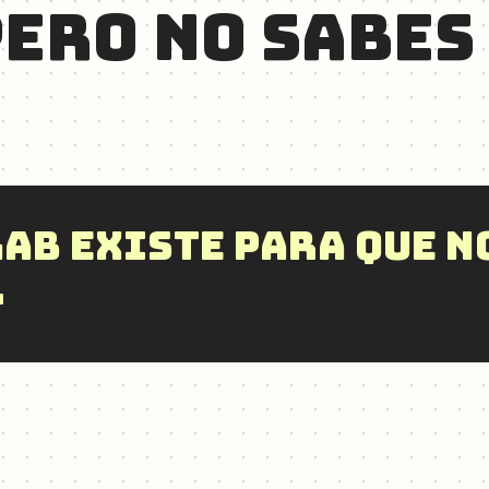
ERO NO SABES
AB EXISTE PARA QUE N
.