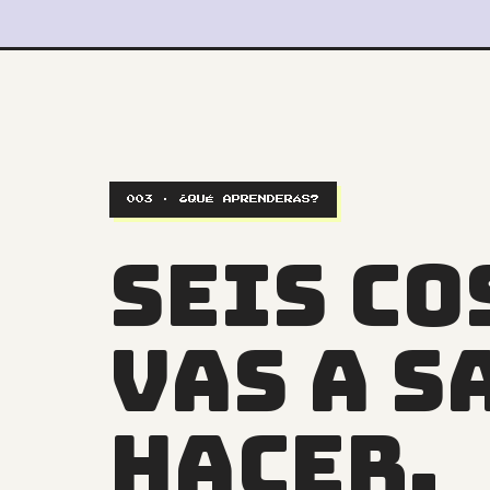
003 · ¿QUÉ APRENDERÁS?
SEIS CO
VAS A S
HACER.