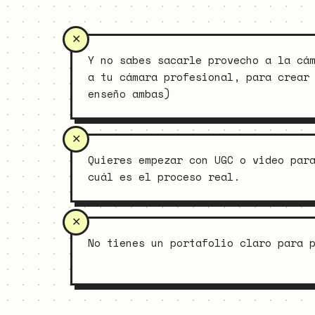
Y no sabes sacarle provecho a la cá
a tu cámara profesional, para crear
enseño ambas)
Quieres empezar con UGC o video par
cuál es el proceso real.
No tienes un portafolio claro para 